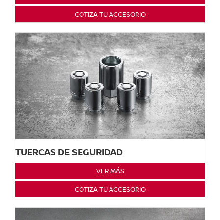
COTIZA TU ACCESORIO
TUERCAS DE SEGURIDAD
VER MÁS
COTIZA TU ACCESORIO