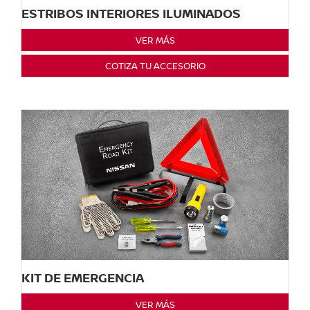
ESTRIBOS INTERIORES ILUMINADOS
VER MÁS
COTIZA TU ACCESORIO
KIT DE EMERGENCIA
VER MÁS