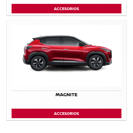
ACCESORIOS
MAGNITE
ACCESORIOS