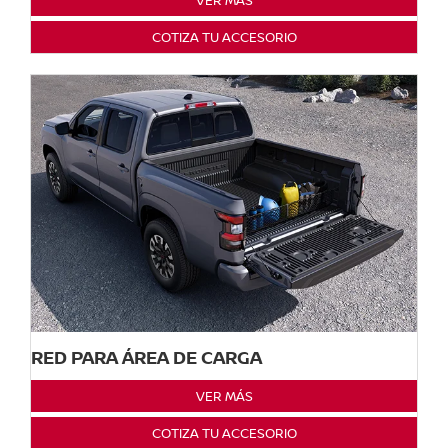
VER MÁS
COTIZA TU ACCESORIO
RED PARA ÁREA DE CARGA
VER MÁS
COTIZA TU ACCESORIO