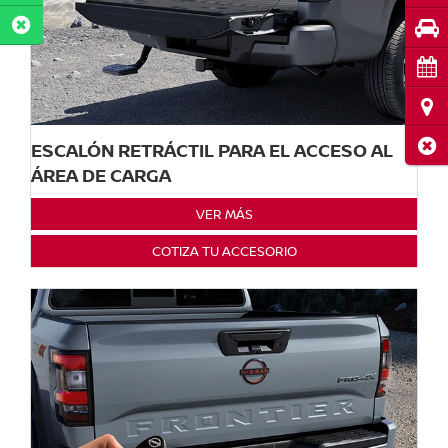
Pru
Cita
Ubi
Cerr
ESCALÓN RETRÁCTIL PARA EL ACCESO AL
ÁREA DE CARGA
VER MÁS
COTIZA TU ACCESORIO