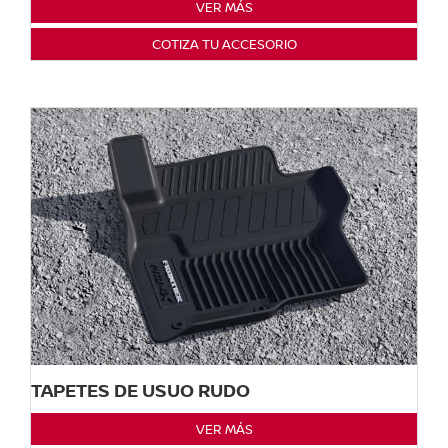
VER MÁS
COTIZA TU ACCESORIO
TAPETES DE USUO RUDO
VER MÁS