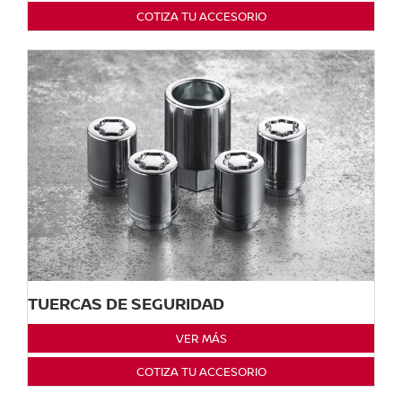
COTIZA TU ACCESORIO
TUERCAS DE SEGURIDAD
VER MÁS
COTIZA TU ACCESORIO