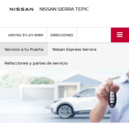
NISSAN SIERRA TEPIC
VENTAS
311-211-8989
DIRECCIONES
Servicio a tu Puerta
Nissan Express Service
Refacciones y partes de servicio