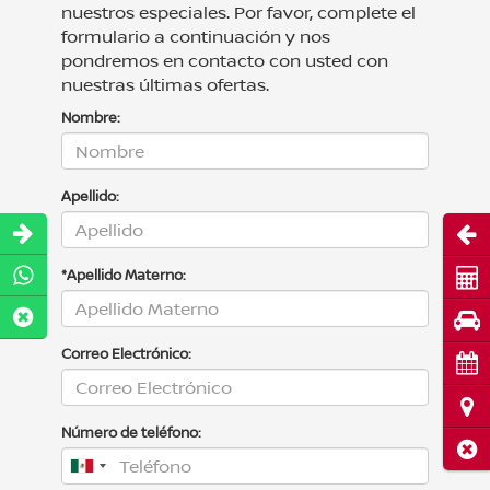
nuestros especiales. Por favor, complete el
formulario a continuación y nos
pondremos en contacto con usted con
nuestras últimas ofertas.
Nombre:
Apellido:
Abri
*Apellido Materno:
Cot
Pru
Correo Electrónico:
Cita
Ubi
Número de teléfono:
Cerr