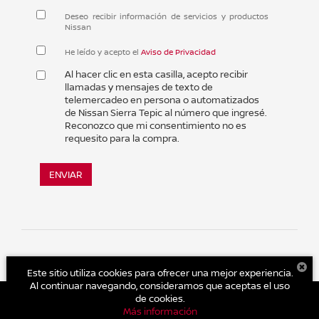
Deseo recibir información de servicios y productos
Nissan
He leído y acepto el
Aviso de Privacidad
Al hacer clic en esta casilla, acepto recibir
llamadas y mensajes de texto de
telemercadeo en persona o automatizados
de Nissan Sierra Tepic al número que ingresé.
Reconozco que mi consentimiento no es
requesito para la compra.
ENVIAR
Este sitio utiliza cookies para ofrecer una mejor experiencia.
Al continuar navegando, consideramos que aceptas el uso
de cookies.
Más información