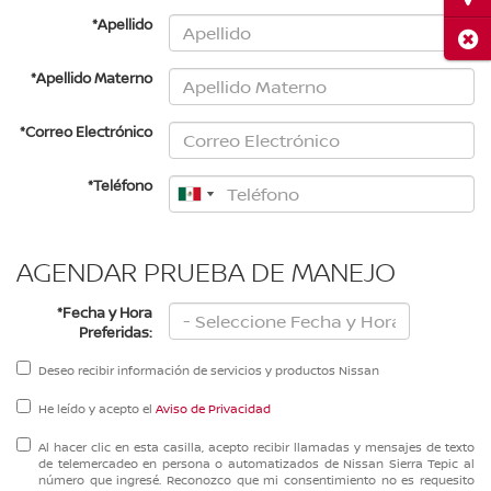
*Apellido
Cerr
*Apellido Materno
*Correo Electrónico
*Teléfono
AGENDAR PRUEBA DE MANEJO
*Fecha y Hora
Preferidas:
Deseo recibir información de servicios y productos Nissan
He leído y acepto el
Aviso de Privacidad
Al hacer clic en esta casilla, acepto recibir llamadas y mensajes de texto
de telemercadeo en persona o automatizados de Nissan Sierra Tepic al
número que ingresé. Reconozco que mi consentimiento no es requesito