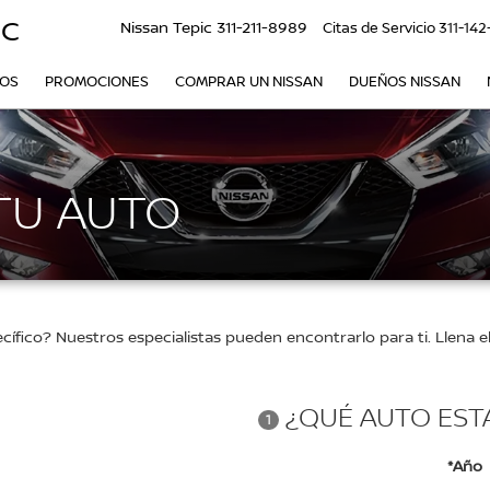
IC
Nissan Tepic
311-211-8989
Citas de Servicio
311-142
VOS
PROMOCIONES
COMPRAR UN NISSAN
DUEÑOS NISSAN
TU AUTO
ico? Nuestros especialistas pueden encontrarlo para ti. Llena el 
¿QUÉ AUTO EST
1
*Año