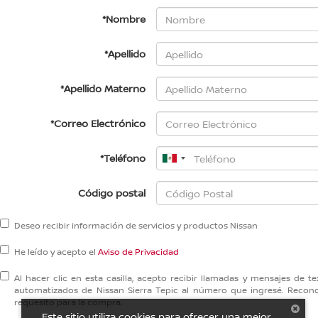
*Nombre
*Apellido
*Apellido Materno
*Correo Electrónico
*Teléfono
Código postal
Deseo recibir información de servicios y productos Nissan
He leído y acepto el
Aviso de Privacidad
Al hacer clic en esta casilla, acepto recibir llamadas y mensajes de
automatizados de Nissan Sierra Tepic al número que ingresé. Reco
requesito para la compra.
Este sitio utiliza cookies para ofrecer una mejor