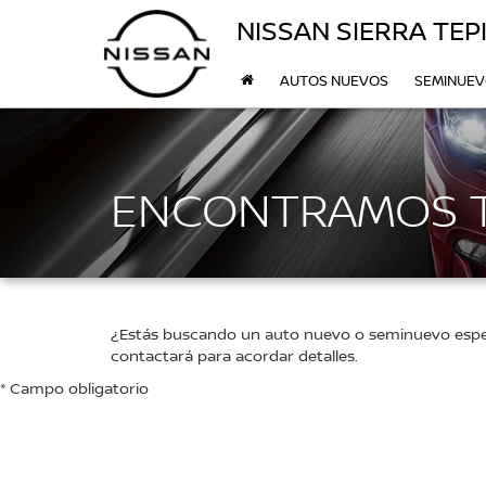
NISSAN SIERRA TEP
AUTOS NUEVOS
SEMINUE
ENCONTRAMOS 
¿Estás buscando un auto nuevo o seminuevo específ
contactará para acordar detalles.
* Campo obligatorio