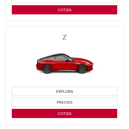
COTIZA
Z
EXPLORA
PRECIOS
COTIZA