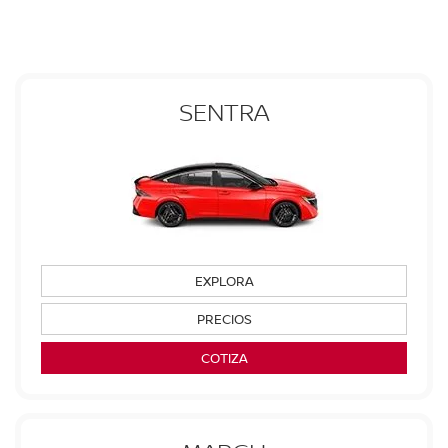
SENTRA
EXPLORA
PRECIOS
COTIZA