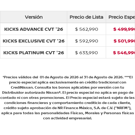
Versión
Precio de Lista
Precio Espe
KICKS ADVANCE CVT '26
$ 562,990
$ 499,99
KICKS EXCLUSIVE CVT '26
$ 592,990
$ 501,99
KICKS PLATINUM CVT '26
$ 633,990
$ 546,99
*Precios válidos del 01 de Agosto de 2026 al 31 de Agosto de 2026. ****El
precio especial aplica exclusivamente en crédito tradicional con
CrediNissan. Consulta los bonos aplicables por versión con tu
Distribuidor autorizado Nissan®. El precio especial no aplica en pago de
contado ni con otras promociones. El Precio especial estará sujeto de las
condiciones financieras y comportamiento crediticio de cada cliente,
crédito sujeto aprobación de NR Finance México, S.A. de C.V. ("NRFM"),
aplica para todas las personalidades Físicas, Morales y Personas físicas
con actividad empresarial.