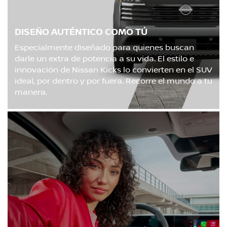
DISEÑO AUTÉNTICO COMO TÚ
Especialmente diseñado para quienes buscan
darle un extra de potencia a su vida. El estilo e
innovación de Nissan Kicks lo convierten en el SUV
ideal, por dentro y por fuera. Recorre el mundo a tu
manera.