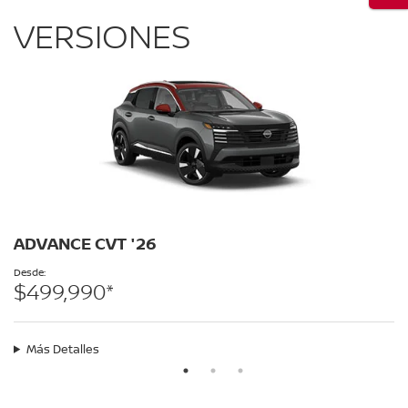
VERSIONES
ADVANCE CVT '26
Desde:
$499,990*
Más Detalles