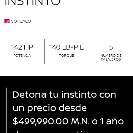
INSTINTO
COTÍZALO
142 HP
140 LB-PIE
5
POTENCIA
TORQUE
NUMERO DE
PASAJEROS
Detona tu instinto con
un precio desde
$499,990.00 M.N. o 1 año