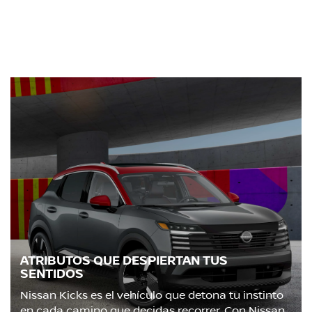
ATRIBUTOS QUE DESPIERTAN TUS
SENTIDOS
Nissan Kicks es el vehículo que detona tu instinto
en cada camino que decidas recorrer. Con Nissan