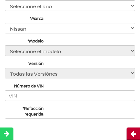
*Marca
*Modelo
Versión
Número de VIN
*Refacción
requerida
Abri