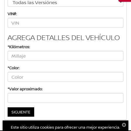
VIN#:
AGREGA DETALLES DEL VEHÍCULO
*Kilómetros:
*Color:
*Valor aproximado:
SIGUIENTE
Este sitio utiliza cookies para ofrecer una mejor experiencia.