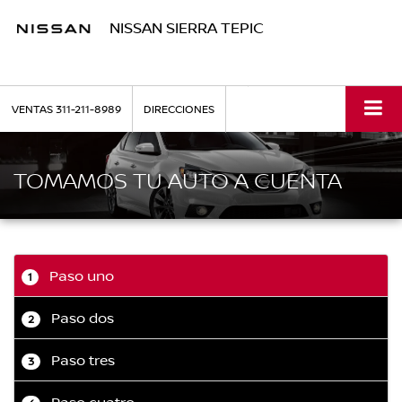
NISSAN SIERRA TEPIC
VENTAS
311-211-8989
DIRECCIONES
TOMAMOS TU AUTO A CUENTA
Paso uno
1
Paso dos
2
Paso tres
3
Paso cuatro