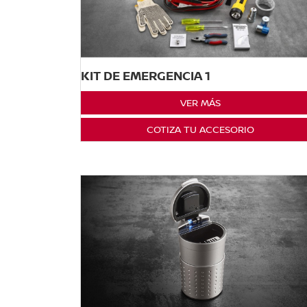
KIT DE EMERGENCIA 1
VER MÁS
COTIZA TU ACCESORIO