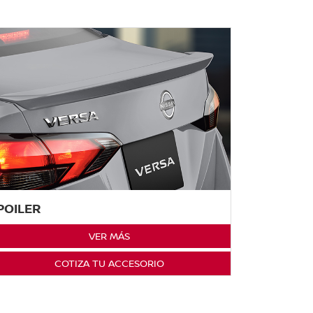
POILER
VER MÁS
COTIZA TU ACCESORIO