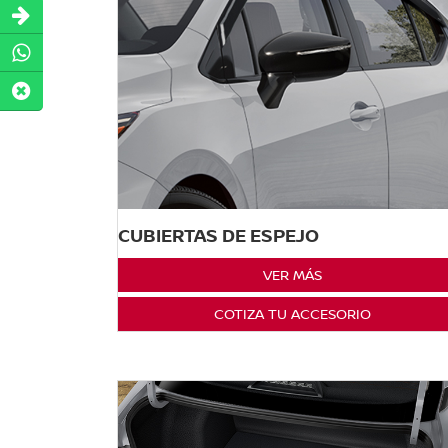
CUBIERTAS DE ESPEJO
VER MÁS
COTIZA TU ACCESORIO