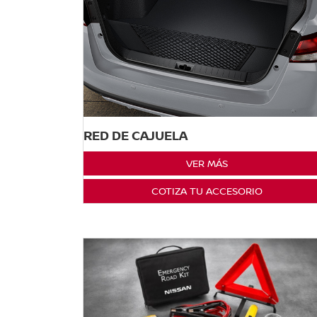
RED DE CAJUELA
VER MÁS
COTIZA TU ACCESORIO