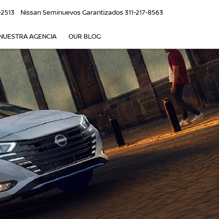
-2513
Nissan Seminuevos Garantizados
311-217-8563
NUESTRA AGENCIA
OUR BLOG