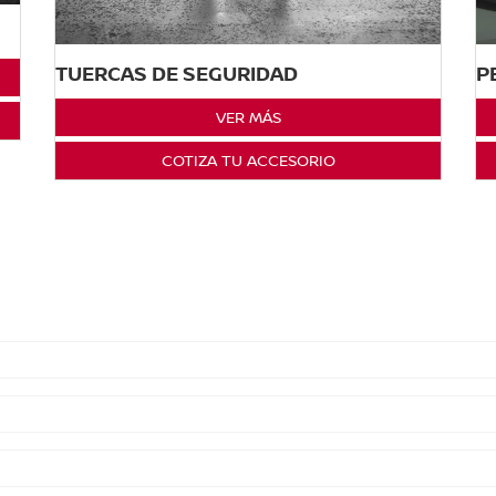
TUERCAS DE SEGURIDAD
P
VER MÁS
COTIZA TU ACCESORIO