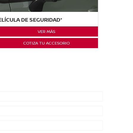
ELÍCULA DE SEGURIDAD*
VER MÁS
COTIZA TU ACCESORIO