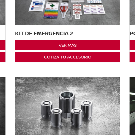
KIT DE EMERGENCIA 2
P
VER MÁS
COTIZA TU ACCESORIO