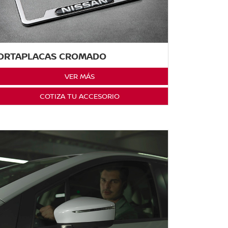
ORTAPLACAS CROMADO
VER MÁS
COTIZA TU ACCESORIO