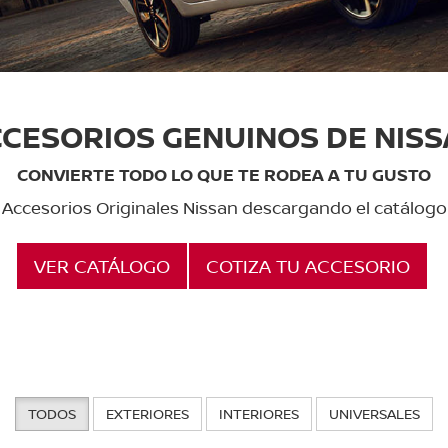
CESORIOS GENUINOS DE NIS
CONVIERTE TODO LO QUE TE RODEA A TU GUSTO
os Accesorios Originales Nissan descargando el catálogo
VER CATÁLOGO
COTIZA TU ACCESORIO
TODOS
EXTERIORES
INTERIORES
UNIVERSALES