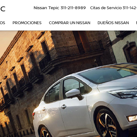
IC
Nissan Tepic
311-211-8989
Citas de Servicio
311-142
VOS
PROMOCIONES
COMPRAR UN NISSAN
DUEÑOS NISSAN