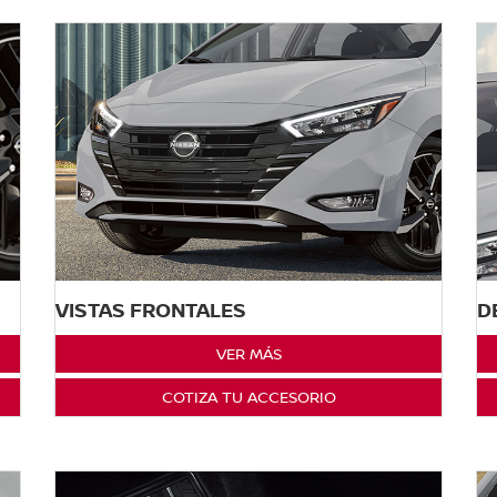
VISTAS FRONTALES
D
VER MÁS
COTIZA TU ACCESORIO