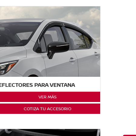
EFLECTORES PARA VENTANA
VER MÁS
COTIZA TU ACCESORIO