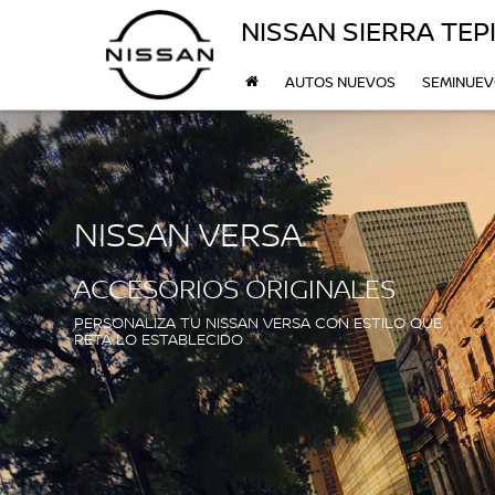
NISSAN SIERRA TEP
AUTOS NUEVOS
SEMINUE
NISSAN VERSA
ACCESORIOS ORIGINALES
PERSONALIZA TU NISSAN VERSA CON ESTILO QUE
RETA LO ESTABLECIDO