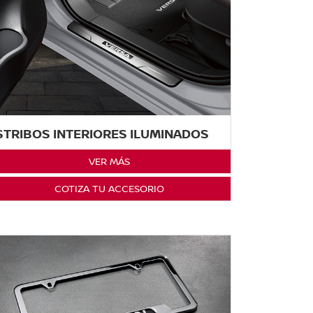
STRIBOS INTERIORES ILUMINADOS
VER MÁS
COTIZA TU ACCESORIO