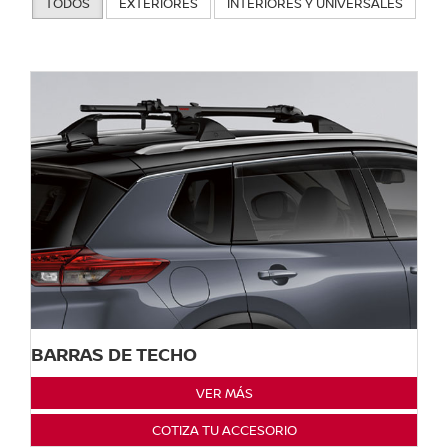
TODOS
EXTERIORES
INTERIORES Y UNIVERSALES
BARRAS DE TECHO
VER MÁS
COTIZA TU ACCESORIO