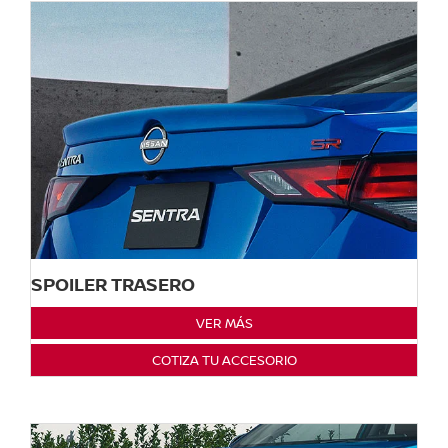
SPOILER TRASERO
VER MÁS
COTIZA TU ACCESORIO