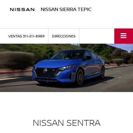
NISSAN SIERRA TEPIC
VENTAS
311-211-8989
DIRECCIONES
NISSAN SENTRA