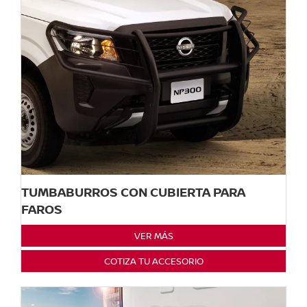
TUMBABURROS CON CUBIERTA PARA
FAROS
VER MÁS
COTIZA TU ACCESORIO