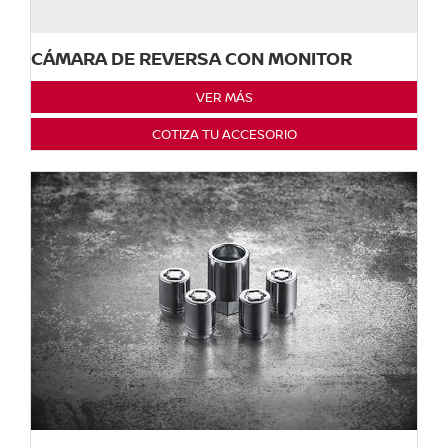
CÁMARA DE REVERSA CON MONITOR
VER MÁS
COTIZA TU ACCESORIO