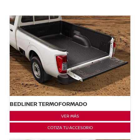
BEDLINER TERMOFORMADO
VER MÁS
COTIZA TU ACCESORIO