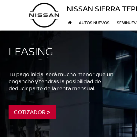
NISSAN SIERRA TEP
AUTOS NUEVOS
SEMINUE
LEASING
Tu pago inicial será mucho menor que un
enganche y tendrás la posibilidad de
deducir parte de la renta mensual.
COTIZADOR >