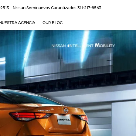
-2513
Nissan Seminuevos Garantizados
311-217-8563
NUESTRA AGENCIA
OUR BLOG