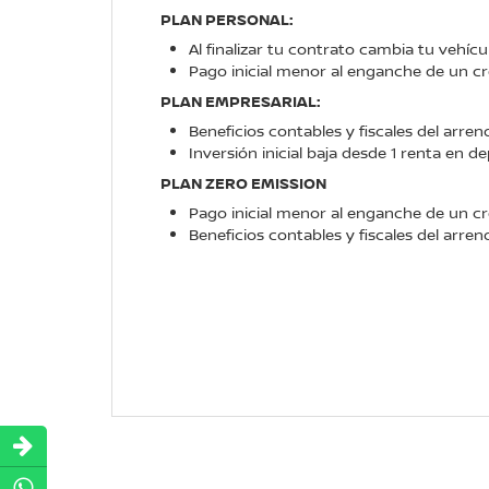
PLAN PERSONAL:
Al finalizar tu contrato cambia tu vehíc
Pago inicial menor al enganche de un cré
PLAN EMPRESARIAL:
Beneficios contables y fiscales del arre
Inversión inicial baja desde 1 renta en de
PLAN ZERO EMISSION
Pago inicial menor al enganche de un cré
Beneficios contables y fiscales del arre