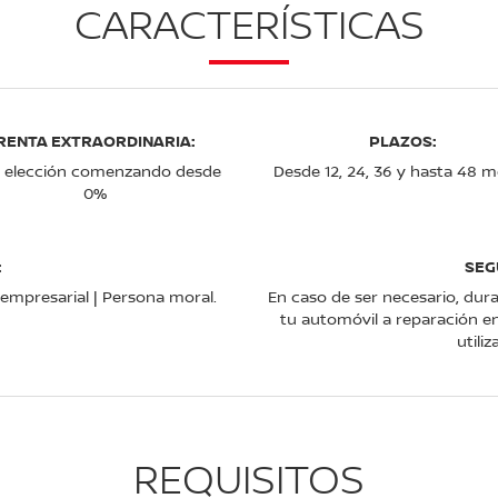
CARACTERÍSTICAS
RENTA EXTRAORDINARIA:
PLAZOS:
u elección comenzando desde
Desde 12, 24, 36 y hasta 48 m
0%
:
SEG
d empresarial | Persona moral.
En caso de ser necesario, dura
tu automóvil a reparación e
utili
REQUISITOS