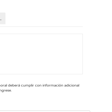
L
moral deberá cumplir con información adicional
ngrese.