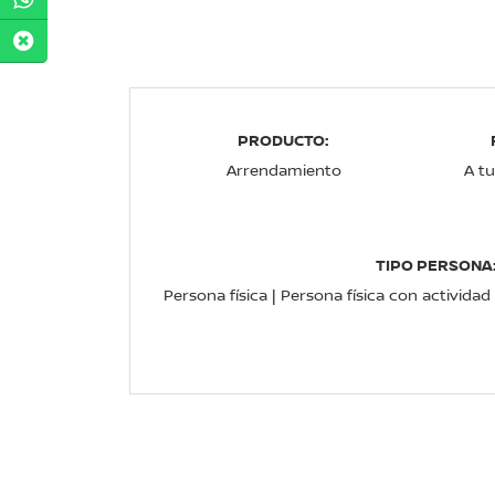
PRODUCTO:
Arrendamiento
A t
TIPO PERSONA
Persona física | Persona física con activida