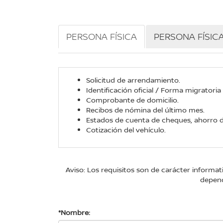
PERSONA FÍSICA
PERSONA FÍSIC
Solicitud de arrendamiento.
Identificación oficial / Forma migratoria
Comprobante de domicilio.
Recibos de nómina del último mes.
Estados de cuenta de cheques, ahorro d
Cotización del vehículo.
Aviso: Los requisitos son de carácter informa
depend
*Nombre: