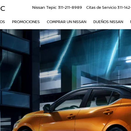
IC
Nissan Tepic
311-211-8989
Citas de Servicio
311-142
VOS
PROMOCIONES
COMPRAR UN NISSAN
DUEÑOS NISSAN