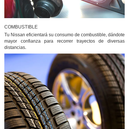
COMBUSTIBLE
Tu Nissan eficientará su consumo de combustible, dándote
mayor confianza para recorrer trayectos de diversas
distancias.