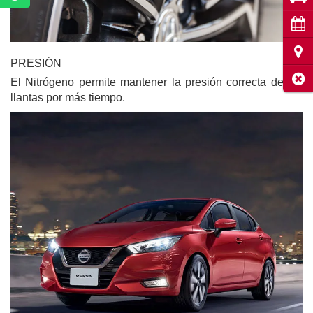
Cita
Ubic
PRESIÓN
Cerr
El Nitrógeno permite mantener la presión correcta de tus
llantas por más tiempo.