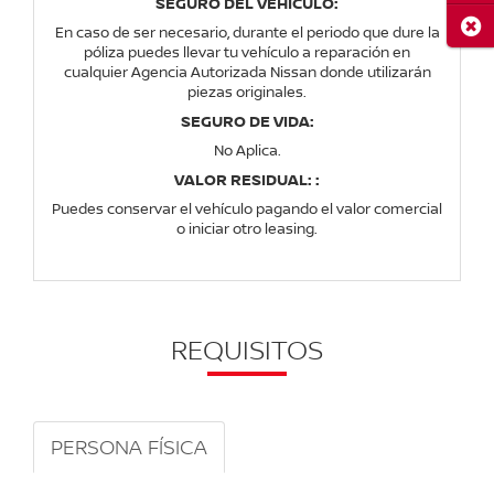
SEGURO DEL VEHICULO:
Cerr
En caso de ser necesario, durante el periodo que dure la
póliza puedes llevar tu vehículo a reparación en
cualquier Agencia Autorizada Nissan donde utilizarán
piezas originales.
SEGURO DE VIDA:
No Aplica.
VALOR RESIDUAL: :
Puedes conservar el vehículo pagando el valor comercial
o iniciar otro leasing.
REQUISITOS
PERSONA FÍSICA