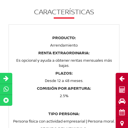
CARACTERÍSTICAS
PRODUCTO:
Arrendamiento
RENTA EXTRAORDINARIA:
Es opcional y ayuda a obtener rentas mensuales más
bajas.
PLAZOS:
Abri
Desde 12 a 48 meses.
COMISIÓN POR APERTURA:
Cot
2.5%
Pru
Cita
TIPO PERSONA:
Persona física con actividad empresarial | Persona moral.
Ubi