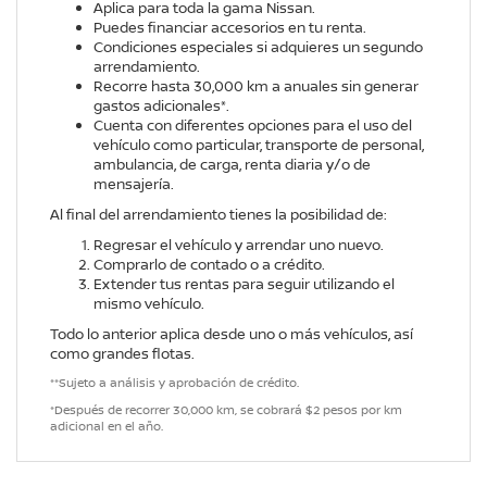
Aplica para toda la gama Nissan.
Puedes financiar accesorios en tu renta.
Condiciones especiales si adquieres un segundo
arrendamiento.
Recorre hasta 30,000 km a anuales sin generar
gastos adicionales*.
Cuenta con diferentes opciones para el uso del
vehículo como particular, transporte de personal,
ambulancia, de carga, renta diaria y/o de
mensajería.
Al final del arrendamiento tienes la posibilidad de:
Regresar el vehículo y arrendar uno nuevo.
Comprarlo de contado o a crédito.
Extender tus rentas para seguir utilizando el
mismo vehículo.
Todo lo anterior aplica desde uno o más vehículos, así
como grandes flotas.
**Sujeto a análisis y aprobación de crédito.
*Después de recorrer 30,000 km, se cobrará $2 pesos por km
adicional en el año.