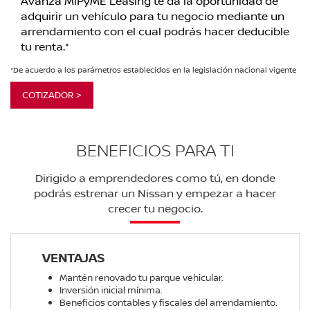
Avanza MiPyME Leasing te da la oportunidad de
adquirir un vehículo para tu negocio mediante un
arrendamiento con el cual podrás hacer deducible
tu renta.*
*De acuerdo a los parámetros establecidos en la legislación nacional vigente
COTIZADOR >
BENEFICIOS PARA TI
Dirigido a emprendedores como tú, en donde
podrás estrenar un Nissan y empezar a hacer
crecer tu negocio.
VENTAJAS
Mantén renovado tu parque vehicular.
Inversión inicial mínima.
Beneficios contables y fiscales del arrendamiento.