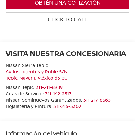
OBTÉN UNA COTIZACIÓN
CLICK TO CALL
VISITA NUESTRA CONCESIONARIA
Nissan Sierra Tepic
Av. Insurgentes y Roble S/N.
Tepic
,
Nayarit
, México
63130
Nissan Tepic:
311-211-8989
Citas de Servicio:
311-142-2513
Nissan Seminuevos Garantizados:
311-217-8563
Hojalatería y Pintura:
311-215-5302
Información del vehículo