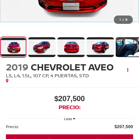
1
/
8
2019
CHEVROLET AVEO
LS, L4, 1.5L, 107 CP, 4 PUERTAS, STD
$207,500
PRECIO:
Less
Precio:
$207,500