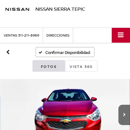
NISSAN SIERRA TEPIC
VENTAS
311-211-8989
DIRECCIONES
Confirmar Disponibilidad
FOTOS
VISTA 360