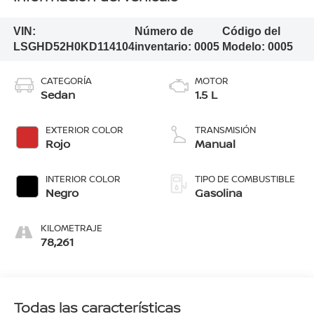
VIN:
Número de
Código del
LSGHD52H0KD114104
inventario:
0005
Modelo:
0005
CATEGORÍA
MOTOR
Sedan
1.5 L
EXTERIOR COLOR
TRANSMISIÓN
Rojo
Manual
INTERIOR COLOR
TIPO DE COMBUSTIBLE
Negro
Gasolina
KILOMETRAJE
78,261
Todas las características