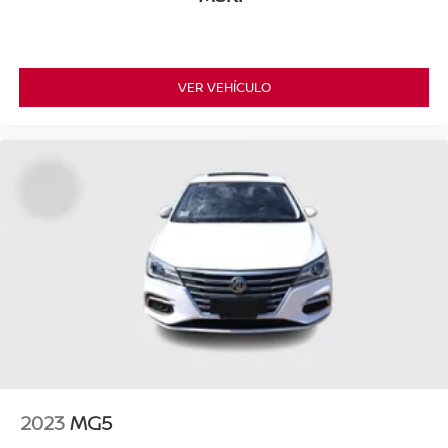
VER VEHÍCULO
2023
MG5