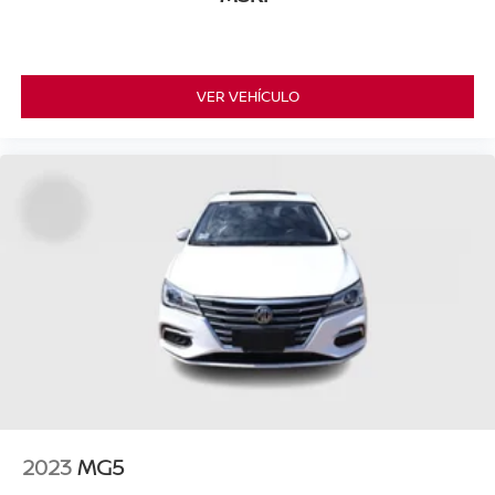
VER VEHÍCULO
2023
MG5