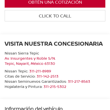
OBTÉN UNA COTIZACIÓN
CLICK TO CALL
VISITA NUESTRA CONCESIONARIA
Nissan Sierra Tepic
Av. Insurgentes y Roble S/N.
Tepic
,
Nayarit
, México
63130
Nissan Tepic:
311-211-8989
Citas de Servicio:
311-142-2513
Nissan Seminuevos Garantizados:
311-217-8563
Hojalatería y Pintura:
311-215-5302
Información del vehículo