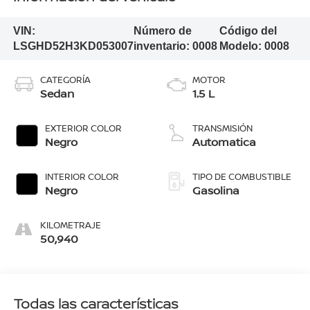
VIN:
Número de
Código del
LSGHD52H3KD053007
inventario:
0008
Modelo:
0008
CATEGORÍA
MOTOR
Sedan
1.5 L
EXTERIOR COLOR
TRANSMISIÓN
Negro
Automatica
INTERIOR COLOR
TIPO DE COMBUSTIBLE
Negro
Gasolina
KILOMETRAJE
50,940
Todas las características