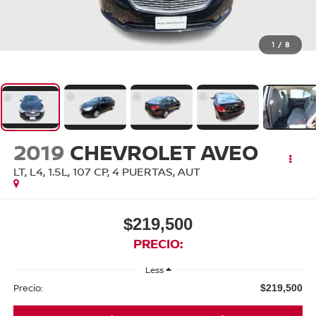
1
/
8
2019
CHEVROLET AVEO
LT, L4, 1.5L, 107 CP, 4 PUERTAS, AUT
$219,500
PRECIO:
Less
Precio:
$219,500