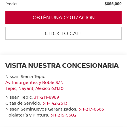
Precio:
$695,000
OBTÉN UNA COTIZACIÓN
CLICK TO CALL
VISITA NUESTRA CONCESIONARIA
Nissan Sierra Tepic
Av. Insurgentes y Roble S/N.
Tepic
,
Nayarit
, México
63130
Nissan Tepic:
311-211-8989
Citas de Servicio:
311-142-2513
Nissan Seminuevos Garantizados:
311-217-8563
Hojalatería y Pintura:
311-215-5302