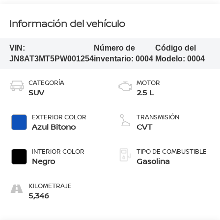
Información del vehículo
VIN:
Número de
Código del
JN8AT3MT5PW001254
inventario:
0004
Modelo:
0004
CATEGORÍA
MOTOR
SUV
2.5 L
EXTERIOR COLOR
TRANSMISIÓN
Azul Bitono
CVT
INTERIOR COLOR
TIPO DE COMBUSTIBLE
Negro
Gasolina
KILOMETRAJE
5,346