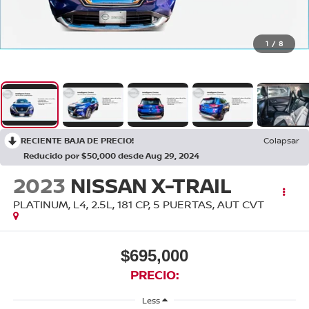
1
/
8
RECIENTE BAJA DE PRECIO!
Colapsar
Reducido por $50,000 desde Aug 29, 2024
2023
NISSAN X-TRAIL
PLATINUM, L4, 2.5L, 181 CP, 5 PUERTAS, AUT CVT
$695,000
PRECIO:
Less