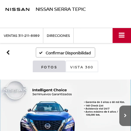
NISSAN SIERRA TEPIC
VENTAS
311-211-8989
DIRECCIONES
Confirmar Disponibilidad
FOTOS
VISTA 360