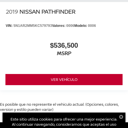
2019
NISSAN PATHFINDER
VIN:
5N1AR2MM5KC579793
Valores:
0006
Modelo:
0006
$536,500
MSRP
VER VEHÍCULO
Es posible que no represente el vehiculo actual. (Opciones, colores,
version y estilo pueden variar)
Este sitio utiliza cookies para ofrecer una mejor experiencia.
Al continuar navegando, consideramos que aceptas el uso