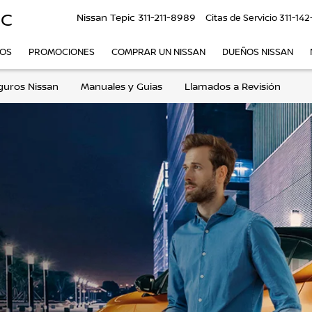
IC
Nissan Tepic
311-211-8989
Citas de Servicio
311-142
VOS
PROMOCIONES
COMPRAR UN NISSAN
DUEÑOS NISSAN
guros Nissan
Manuales y Guias
Llamados a Revisión