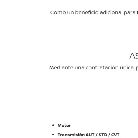
Como un beneficio adicional para t
A
Mediante una contratación única, p
Motor
Transmisión AUT / STD / CVT