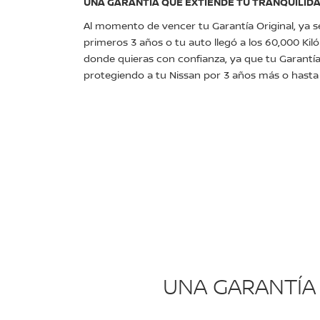
UNA GARANTÍA QUE EXTIENDE TU TRANQUILID
Al momento de vencer tu Garantía Original, ya 
primeros 3 años o tu auto llegó a los 60,000 Kil
donde quieras con confianza, ya que tu Garantí
protegiendo a tu Nissan por 3 años más o hasta l
UNA GARANTÍA