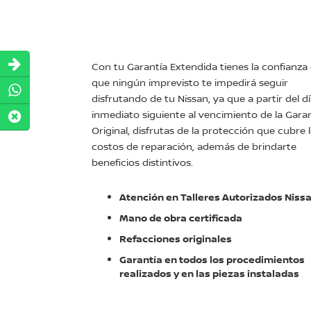
Con tu Garantía Extendida tienes la confianza
que ningún imprevisto te impedirá seguir
disfrutando de tu Nissan, ya que a partir del d
inmediato siguiente al vencimiento de la Gara
Original, disfrutas de la protección que cubre 
costos de reparación, además de brindarte
beneficios distintivos.
Atención en Talleres Autorizados Niss
Mano de obra certificada
Refacciones originales
Garantía en todos los procedimientos
realizados y en las piezas instaladas