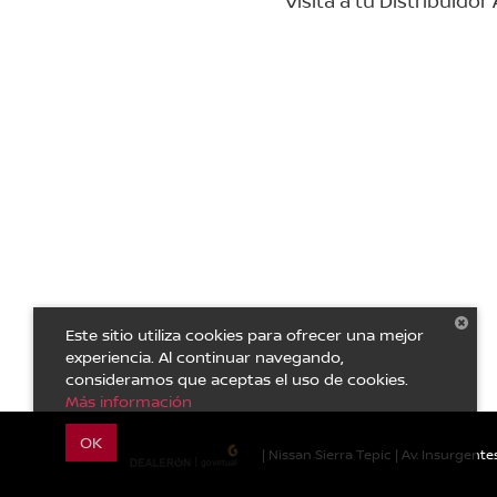
Visita a tu Distribuido
Este sitio utiliza cookies para ofrecer una mejor
experiencia. Al continuar navegando,
consideramos que aceptas el uso de cookies.
Más información
OK
| Nissan Sierra Tepic
|
Av. Insurgentes