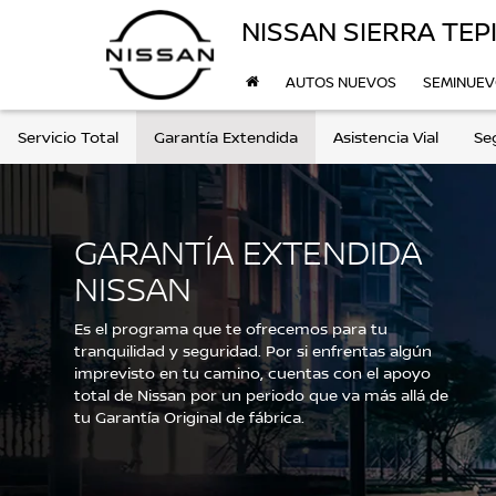
NISSAN SIERRA TEP
AUTOS NUEVOS
SEMINUE
Servicio Total
Garantía Extendida
Asistencia Vial
Se
GARANTÍA EXTENDIDA
NISSAN
Es el programa que te ofrecemos para tu
tranquilidad y seguridad. Por si enfrentas algún
imprevisto en tu camino, cuentas con el apoyo
total de Nissan por un periodo que va más allá de
tu Garantía Original de fábrica.