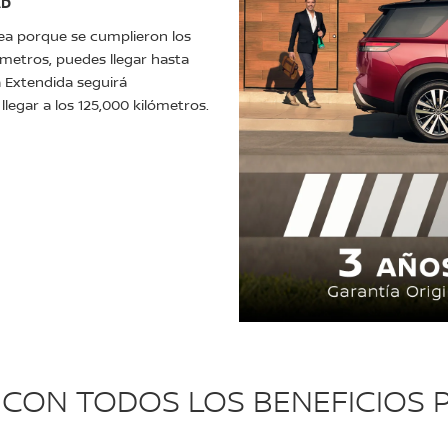
AD
sea porque se cumplieron los
ómetros, puedes llegar hasta
a Extendida seguirá
legar a los 125,000 kilómetros.
 CON TODOS LOS BENEFICIOS P