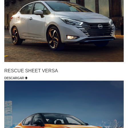
RESCUE SHEET VERSA
DESCARGAR