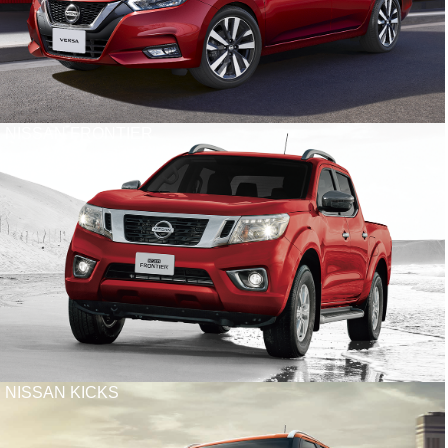
NISSAN FRONTIER
NISSAN KICKS