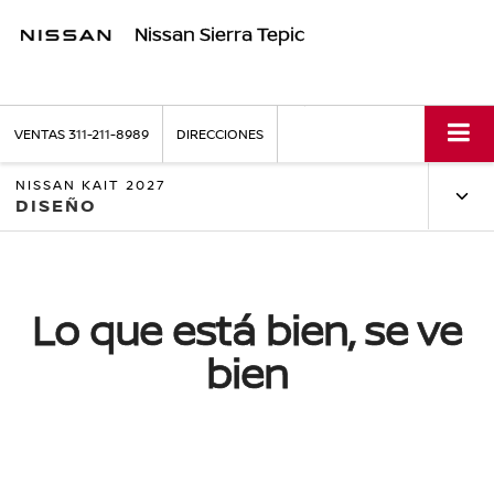
Nissan Sierra Tepic
VENTAS
311-211-8989
DIRECCIONES
NISSAN KAIT 2027
DISEÑO
Lo que está bien, se ve
bien